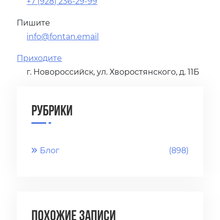
+7 (928) 236-29-99
Пишите
info@fontan.email
Приходите
г. Новороссийск, ул. Хворостянского, д. 11Б
Рубрики
Блог
(898)
Похожие записи