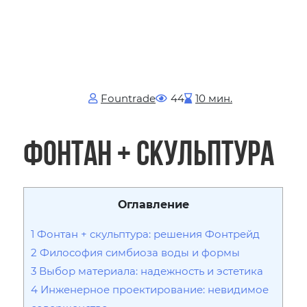
Fоuntrade
44
10 мин.
Фонтан + скульптура
Оглавление
1
Фонтан + скульптура: решения Фонтрейд
2
Философия симбиоза воды и формы
3
Выбор материала: надежность и эстетика
4
Инженерное проектирование: невидимое