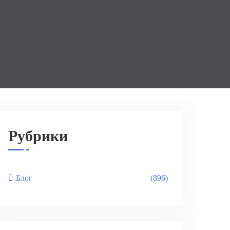
Рубрики
Блог
(896)