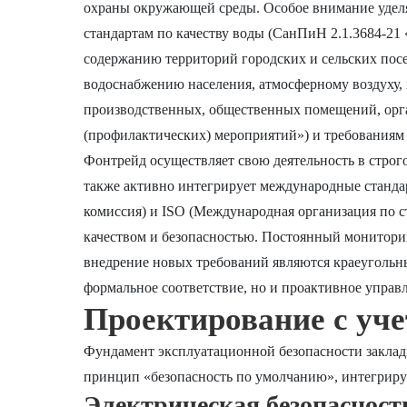
охраны окружающей среды. Особое внимание уделя
стандартам по качеству воды (СанПиН 2.1.3684-21
содержанию территорий городских и сельских посе
водоснабжению населения, атмосферному воздуху,
производственных, общественных помещений, орг
(профилактических) мероприятий») и требованиям
Фонтрейд осуществляет свою деятельность в строг
также активно интегрирует международные станда
комиссия) и ISO (Международная организация по 
качеством и безопасностью. Постоянный мониторин
внедрение новых требований являются краеугольны
формальное соответствие, но и проактивное упра
Проектирование с уче
Фундамент эксплуатационной безопасности заклад
принцип «безопасность по умолчанию», интегриру
Электрическая безопасност