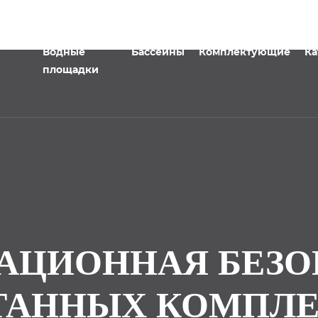
Водные
Бассейны
Комплектующие
Ка
площадки
АЦИОННАЯ БЕЗ
ТАННЫХ КОМПЛЕ