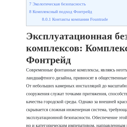
7
Экологическая безопасность
8
Комплексный подход Фонтрейд
8.0.1
Контакты компании Fountrade
Эксплуатационная бе
комплексов: Комплек
Фонтрейд
Современные фонтанные комплексы, являясь неотъ
ландшафтного дизайна, привносят в общественные 
От небольших камерных инсталляций до масштабн
сооружения служат точками притяжения, способс
качества городской среды. Однако за внешней кр
скрывается сложная инженерная система, требующа
эксплуатационной безопасности. Обеспечение этой
но и категорическим императивом, направленным н