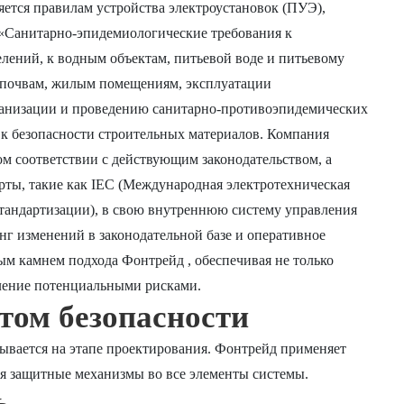
ется правилам устройства электроустановок (ПУЭ),
 «Санитарно-эпидемиологические требования к
лений, к водным объектам, питьевой воде и питьевому
 почвам, жилым помещениям, эксплуатации
анизации и проведению санитарно-противоэпидемических
 к безопасности строительных материалов. Компания
ом соответствии с действующим законодательством, а
рты, такие как IEC (Международная электротехническая
стандартизации), в свою внутреннюю систему управления
г изменений в законодательной базе и оперативное
м камнем подхода Фонтрейд , обеспечивая не только
вление потенциальными рисками.
том безопасности
ывается на этапе проектирования. Фонтрейд применяет
я защитные механизмы во все элементы системы.
ь