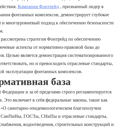
ействия.
Компания Фонтрейд
, признанный лидер в
вания фонтанных комплексов, демонстрирует глубокое
 и многоуровневый подход к обеспечению безопасности
м.
 рассмотрена стратегия Фонтрейд по обеспечению
ючевые аспекты от нормативно-правовой базы до
я. Целью является демонстрация систематизированного
ответствовать, но и превосходить отраслевые стандарты,
ной эксплуатации фонтанных комплексов.
рмативная база
Федерации и за её пределами строго регламентируется
Это включает в себя федеральные законы, такие как
 «О санитарно-эпидемиологическом благополучии
а, СанПиНы, ГОСТы, СНиПы и отраслевые стандарты,
снабжения, водоотведения, строительных конструкций и