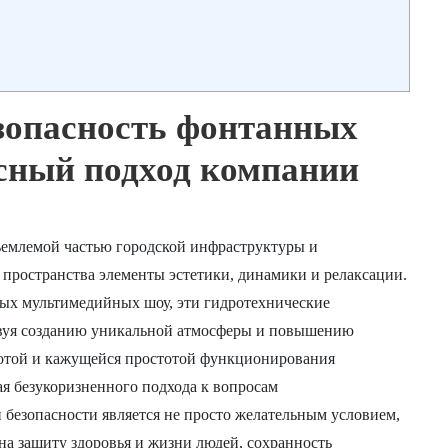
зопасность фонтанных
сный подход компании
емлемой частью городской инфраструктуры и
пространства элементы эстетики, динамики и релаксации.
ых мультимедийных шоу, эти гидротехнические
твуя созданию уникальной атмосферы и повышению
асотой и кажущейся простотой функционирования
я безукоризненного подхода к вопросам
 безопасности является не просто желательным условием,
а защиту здоровья и жизни людей, сохранность