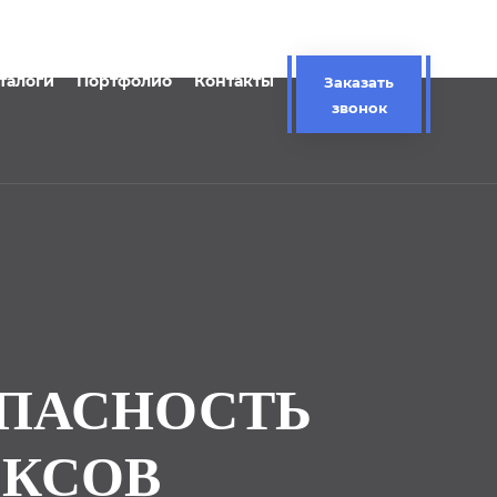
талоги
Портфолио
Контакты
Заказать
звонок
ОПАСНОСТЬ
КСОВ