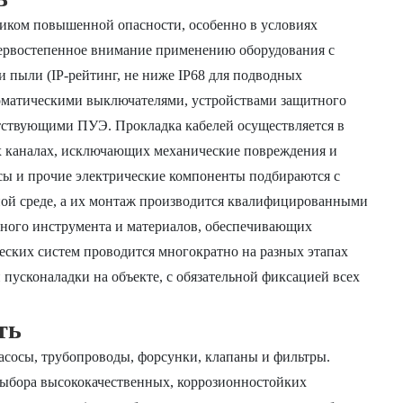
иком повышенной опасности, особенно в условиях
первостепенное внимание применению оборудования с
 пыли (IP-рейтинг, не ниже IP68 для подводных
томатическими выключателями, устройствами защитного
етствующими ПУЭ. Прокладка кабелей осуществляется в
 каналах, исключающих механические повреждения и
сы и прочие электрические компоненты подбираются с
ной среде, а их монтаж производится квалифицированными
ного инструмента и материалов, обеспечивающих
еских систем проводится многократно на разных этапах
 пусконаладки на объекте, с обязательной фиксацией всех
ть
насосы, трубопроводы, форсунки, клапаны и фильтры.
выбора высококачественных, коррозионностойких