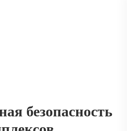
ная безопасность
плексов