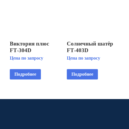
Виктория плюс
Солнечный шатёр
FT‑304D
FT‑403D
Цена по запросу
Цена по запросу
Подробнее
Подробнее