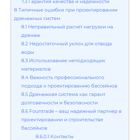
7.3
Гарантия качества и надежности
8
Типичные ошибки при проектировании
дренажных систем
8.1
Неправильный расчет нагрузки на
дренаж
8.2
Недостаточный уклон для отвода
воды
8.3
Использование неподходящих
материалов
8.4
Важность профессионального
подхода к проектированию бассейнов
8.5
Дренажная система как гарант
долговечности и безопасности
8.6
Fountrade – ваш надежный партнер в
проектировании и строительстве
бассейнов
8.6.0.1
Контакты