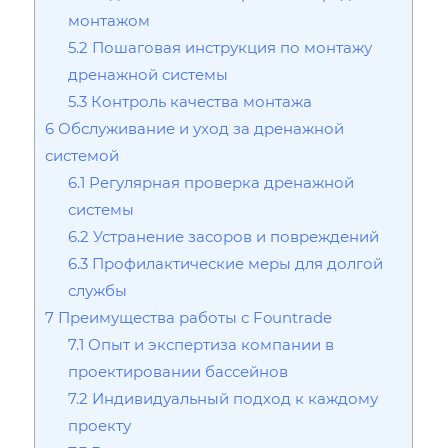
монтажом
5.2
Пошаговая инструкция по монтажу
дренажной системы
5.3
Контроль качества монтажа
6
Обслуживание и уход за дренажной
системой
6.1
Регулярная проверка дренажной
системы
6.2
Устранение засоров и повреждений
6.3
Профилактические меры для долгой
службы
7
Преимущества работы с Fountrade
7.1
Опыт и экспертиза компании в
проектировании бассейнов
7.2
Индивидуальный подход к каждому
проекту