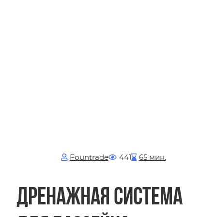
Fоuntrade
441
65 мин.
Дренажная система