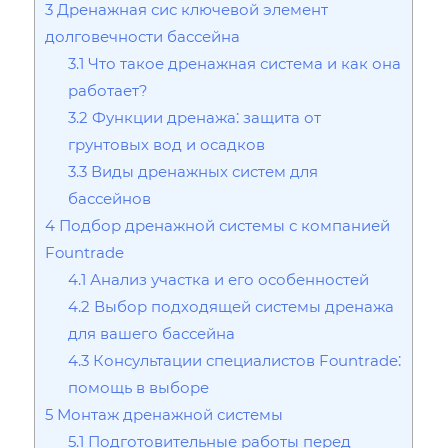
3
Дренажная сис ключевой элемент
долговечности бассейна
3.1
Что такое дренажная система и как она
работает?
3.2
Функции дренажа⁚ защита от
грунтовых вод и осадков
3.3
Виды дренажных систем для
бассейнов
4
Подбор дренажной системы с компанией
Fountrade
4.1
Анализ участка и его особенностей
4.2
Выбор подходящей системы дренажа
для вашего бассейна
4.3
Консультации специалистов Fountrade⁚
помощь в выборе
5
Монтаж дренажной системы
5.1
Подготовительные работы перед