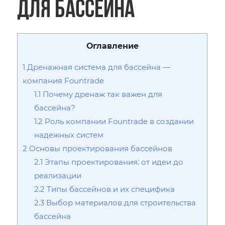
для бассейна
Оглавление
1
Дренажная система для бассейна ―
компания Fountrade
1.1
Почему дренаж так важен для
бассейна?
1.2
Роль компании Fountrade в создании
надежных систем
2
Основы проектирования бассейнов
2.1
Этапы проектирования⁚ от идеи до
реализации
2.2
Типы бассейнов и их специфика
2.3
Выбор материалов для строительства
бассейна