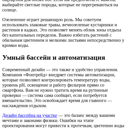
выбирайте светлые породы, которые не перегреваються на
солнце.
Озеленение играет решающую роль. Мы советуем
использовать злаковые травы, вечнозеленые кустарники и
растения в кадках. Это позволяет менять облик зоны отдыха
без капитальных переделок. Важно избегать растений с
обильным цветением и мелкими листьями непосредственно у
кромки воды.
Умный бассейн и автоматизация
Современный дизайн — это также и удобство управления.
Компания «Фонтрейд» внедряет системы автоматизации,
которые позволяют контролировать температуру воды,
уровень pH, освещение и работу фильтров прямо со
смартфона. Вам не нужно тратить время на рутинные
проверки — система сама сообщит, если потребуется
вмешательство. Это освобождает время для главного —
наслаждения отдыхом.
Дизайн бассейна на участке
— это баланс между вашими
мечтами и законами физики. Ошибки на этапе
проектирования могут привести к протечкам, цветению воды