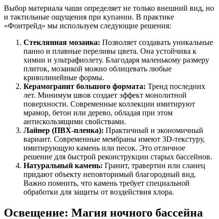
Выбор материала чаши определяет не только внешний вид, но
и тактильные ощущения при купании. В практике
«Фонтрейд» мы используем следующие решения:
Стеклянная мозаика:
Позволяет создавать уникальные
панно и плавные переливы цвета. Она устойчива к
химии и ультрафиолету. Благодаря маленькому размеру
плиток, мозаикой можно облицевать любые
криволинейные формы.
Керамогранит большого формата:
Тренд последних
лет. Минимум швов создает эффект монолитной
поверхности. Современные коллекции имитируют
мрамор, бетон или дерево, обладая при этом
антискользящими свойствами.
Лайнер (ПВХ-пленка):
Практичный и экономичный
вариант. Современные мембраны имеют 3D-текстуру,
имитирующую камень или песок. Это отличное
решение для быстрой реконструкции старых бассейнов.
Натуральный камень:
Гранит, травертин или сланец
придают объекту неповторимый благородный вид.
Важно помнить, что камень требует специальной
обработки для защиты от воздействия хлора.
Освещение: Магия ночного бассейна