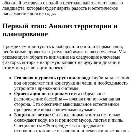
обычный резервуар с водой в центральный элемент вашего
ландшафта, который будет дарить радость и эстетическое
наслаждение долгие годы.
Первый этап: Анализ территории и
планирование
Прежде чем приступать к выбору плитки или формы чаши,
необходимо провести тщательный аудит вашего участка. Мы
рекомендуем обратить внимание на следующие ключевые
факторы, которые напрямую влияют на будущий дизайн и
стоимость реализации проекта:
Геология и уровень грунтовых вод:
Глубина залегания
вод определяет тип конструкции чаши и необходимость
устройства дренажной системы.
Ориентация по сторонам света:
Идеальное
расположение бассейна — южная или юго-западная
сторона. Это обеспечит максимальное естественное
прогревание воды солнечными лучами.
Защита от ветра:
Сильные порывы ветра не только
охлаждают воду, но и приносят мусор, листья и пыль.
Специалисты «Фонтрейд» часто предлагают
использовать живые изгороди или декоративные экраны