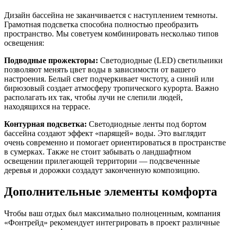
Дизайн бассейна не заканчивается с наступлением темноты.
Грамотная подсветка способна полностью преобразить
пространство. Мы советуем комбинировать несколько типов
освещения:
Подводные прожекторы:
Светодиодные (LED) светильники
позволяют менять цвет воды в зависимости от вашего
настроения. Белый свет подчеркивает чистоту, а синий или
бирюзовый создает атмосферу тропического курорта. Важно
располагать их так, чтобы лучи не слепили людей,
находящихся на террасе.
Контурная подсветка:
Светодиодные ленты под бортом
бассейна создают эффект «парящей» воды. Это выглядит
очень современно и помогает ориентироваться в пространстве
в сумерках. Также не стоит забывать о ландшафтном
освещении прилегающей территории — подсвеченные
деревья и дорожки создадут законченную композицию.
Дополнительные элементы комфорта
Чтобы ваш отдых был максимально полноценным, компания
«Фонтрейд» рекомендует интегрировать в проект различные