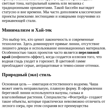
светлые тона, натуральный камень или мозаика с
традиционными орнаментами. Такой бассейн выглядит
статусно и вне времени. Мы часто дополняем классические
проекты римскими лестницами и изящными поручнями из
нержавеющей стали.
Минимализм и Хай-тек
Это выбор тех, кто ценит лаконичность и современные
технологии. Здесь доминируют прямые линии, отсутствие
лишнего декора и использование инновационных материалов.
Особенностью таких проектов часто является
переливной
край
(инфинити-эффект), когда создается иллюзия того, что
водная гладь уходит в горизонт. В цветовой гамме
преобладают серые, антрацитовые и темно-синие оттенки.
Природный (эко) стиль
Основная цель — имитация естественного водоема. Чаша
может иметь неправильную, плавную форму. В оформлении
береговой линии используются валуны, галька и
влаголюбивые растения. Специалисты «Фонтрейд» создают
такие объекты, которые практически невозможно отличить от
лесного озера, при этом сохраняя все преимущества