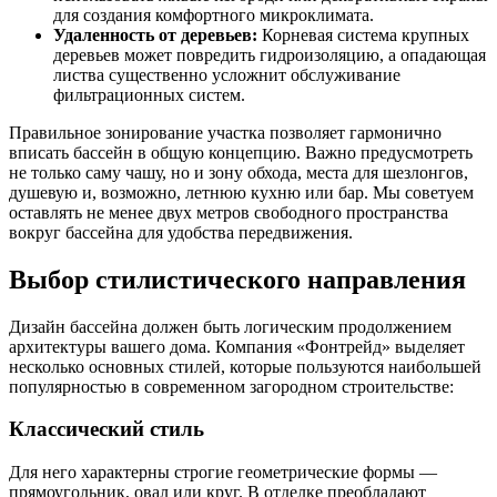
для создания комфортного микроклимата.
Удаленность от деревьев:
Корневая система крупных
деревьев может повредить гидроизоляцию, а опадающая
листва существенно усложнит обслуживание
фильтрационных систем.
Правильное зонирование участка позволяет гармонично
вписать бассейн в общую концепцию. Важно предусмотреть
не только саму чашу, но и зону обхода, места для шезлонгов,
душевую и, возможно, летнюю кухню или бар. Мы советуем
оставлять не менее двух метров свободного пространства
вокруг бассейна для удобства передвижения.
Выбор стилистического направления
Дизайн бассейна должен быть логическим продолжением
архитектуры вашего дома. Компания «Фонтрейд» выделяет
несколько основных стилей, которые пользуются наибольшей
популярностью в современном загородном строительстве:
Классический стиль
Для него характерны строгие геометрические формы —
прямоугольник, овал или круг. В отделке преобладают