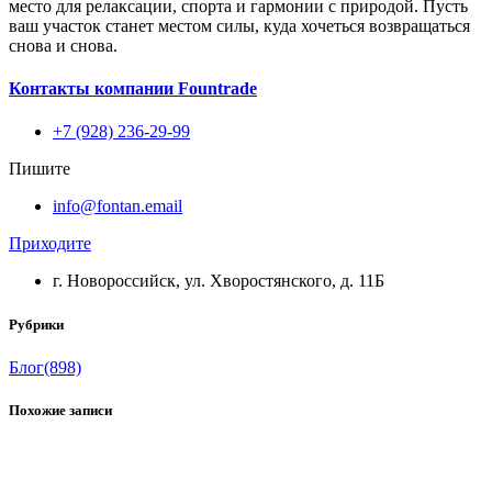
место для релаксации, спорта и гармонии с природой. Пусть
ваш участок станет местом силы, куда хочеться возвращаться
снова и снова.
Контакты компании Fountrade
+7 (928) 236-29-99
Пишите
info@fontan.email
Приходите
г. Новороссийск, ул. Хворостянского, д. 11Б
Рубрики
Блог
(898)
Похожие записи