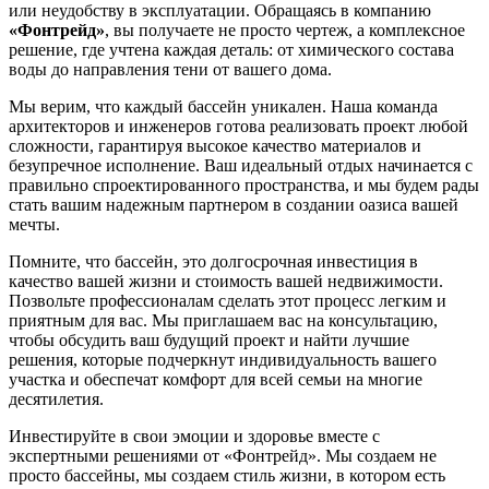
или неудобству в эксплуатации. Обращаясь в компанию
«Фонтрейд»
, вы получаете не просто чертеж, а комплексное
решение, где учтена каждая деталь: от химического состава
воды до направления тени от вашего дома.
Мы верим, что каждый бассейн уникален. Наша команда
архитекторов и инженеров готова реализовать проект любой
сложности, гарантируя высокое качество материалов и
безупречное исполнение. Ваш идеальный отдых начинается с
правильно спроектированного пространства, и мы будем рады
стать вашим надежным партнером в создании оазиса вашей
мечты.
Помните, что бассейн, это долгосрочная инвестиция в
качество вашей жизни и стоимость вашей недвижимости.
Позвольте профессионалам сделать этот процесс легким и
приятным для вас. Мы приглашаем вас на консультацию,
чтобы обсудить ваш будущий проект и найти лучшие
решения, которые подчеркнут индивидуальность вашего
участка и обеспечат комфорт для всей семьи на многие
десятилетия.
Инвестируйте в свои эмоции и здоровье вместе с
экспертными решениями от «Фонтрейд». Мы создаем не
просто бассейны, мы создаем стиль жизни, в котором есть