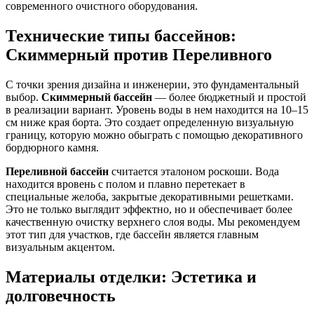
современного очистного оборудования.
Технические типы бассейнов:
Скиммерный против Переливного
С точки зрения дизайна и инженерии, это фундаментальный
выбор.
Скиммерный бассейн
— более бюджетный и простой
в реализации вариант. Уровень воды в нем находится на 10–15
см ниже края борта. Это создает определенную визуальную
границу, которую можно обыграть с помощью декоративного
бордюрного камня.
Переливной бассейн
считается эталоном роскоши. Вода
находится вровень с полом и плавно перетекает в
специальные желоба, закрытые декоративными решетками.
Это не только выглядит эффектно, но и обеспечивает более
качественную очистку верхнего слоя воды. Мы рекомендуем
этот тип для участков, где бассейн является главным
визуальным акцентом.
Материалы отделки: Эстетика и
долговечность