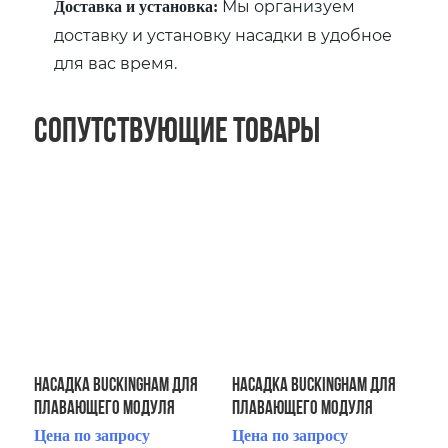
Мы организуем
Доставка и установка:
доставку и установку насадки в удобное
для вас время.
Сопутствующие товары
Насадка Buckingham для
Насадка Buckingham для
плавающего модуля
плавающего модуля
Fountain Floating Fountain
Fountain Floating Fountain
Цена по запросу
Цена по запросу