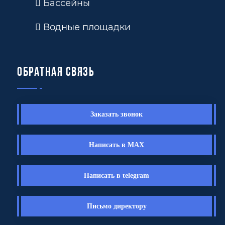
Бассейны
Водные площадки
Обратная связь
Заказать звонок
Написать в MAX
Написать в telegram
Письмо директору