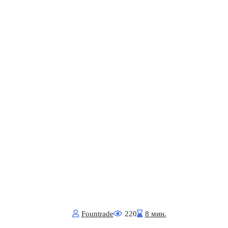
Fоuntrade
220
8 мин.