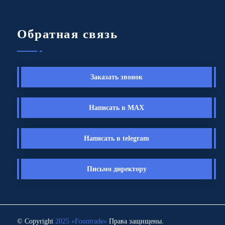
Обратная связь
Заказать звонок
Написать в MAX
Написать в telegram
Письмо директору
© Copyright
2025 «Fоuntrade»
Права защищены.