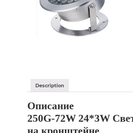
Description
Описание
250G-72W 24*3W Свет
на кронштейне