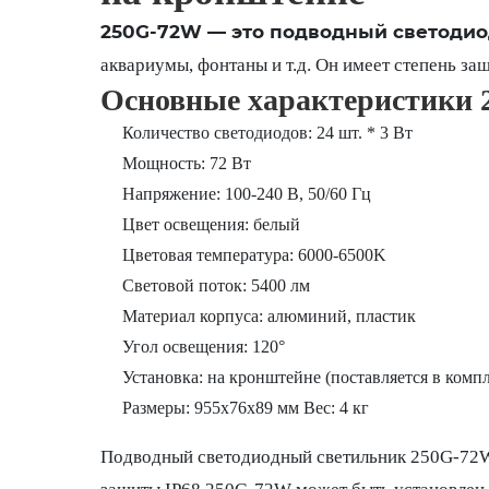
250G-72W — это подводный светоди
аквариумы, фонтаны и т.д. Он имеет степень за
Основные характеристики 
Количество светодиодов: 24 шт. * 3 Вт
Мощность: 72 Вт
Напряжение: 100-240 В, 50/60 Гц
Цвет освещения: белый
Цветовая температура: 6000-6500K
Световой поток: 5400 лм
Материал корпуса: алюминий, пластик
Угол освещения: 120°
Установка: на кронштейне (поставляется в компл
Размеры: 955x76x89 мм Вес: 4 кг
Подводный светодиодный светильник 250G-72W 