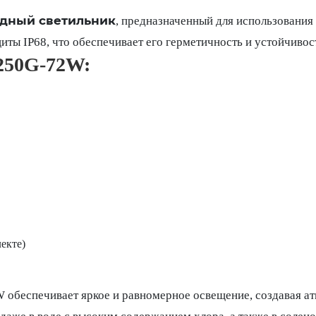
одный светильник
, предназначенный для использования 
щиты IP68, что обеспечивает его герметичность и устойчивос
250G-72W:
екте)
обеспечивает яркое и равномерное освещение, создавая ат