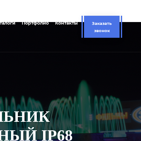
талоги
Портфолио
Контакты
Заказать
звонок
ИЛЬНИК
ЫЙ IP68