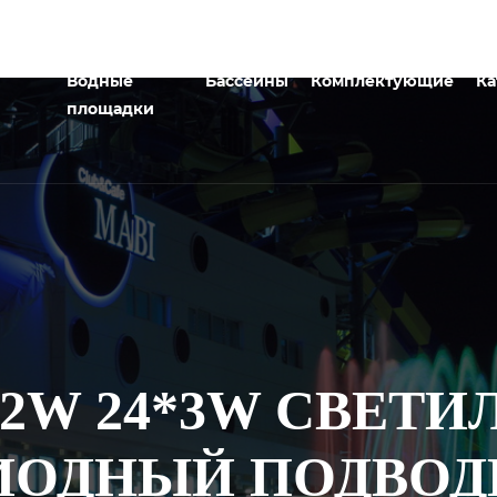
Водные
Бассейны
Комплектующие
Ка
площадки
72W 24*3W СВЕТ
ИОДНЫЙ ПОДВОДН