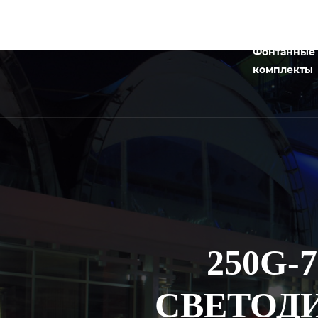
Фонтанные
комплекты
250G-
СВЕТОД