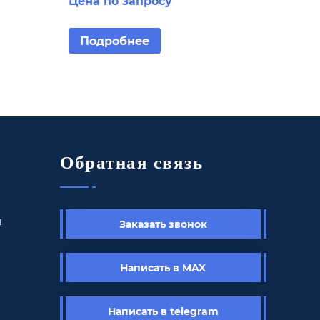
Цена по запросу
кронштейне
Подробнее
Обратная связь
ы
Заказать звонок
Написать в MAX
Написать в telegram