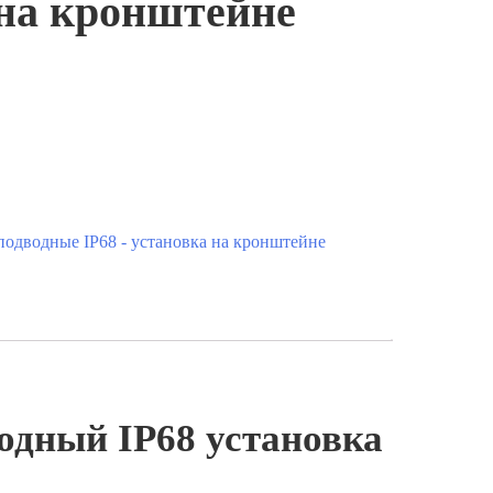
 на кронштейне
одводные IP68 - установка на кронштейне
одный IP68 установка