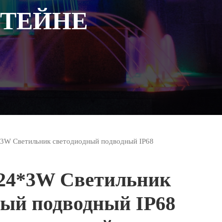
ШТЕЙНЕ
3W Светильник светодиодный подводный IP68
24*3W Светильник
ный подводный IP68