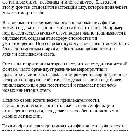
фонтанные струи, переливы и многое другое. Благодаря
этому, фонтан становится настоящим шоу, которое привлекает
множество зрителей.
В зависимости от музыкального сопровождения, фонтан
может создавать различные образы и настроения. Например,
под классическую музыку струи воды плавно поднимаются и
опускаются, создавая атмосферу спокойствия и
умиротворения. Под современную музыку фонтан может быть
более динамичным и ярким, с быстрыми движениями и
яркими вспышками света.
Отель, на территории которого находится светодинамический
фонтан, часто организует различные мероприятия и
праздники, такие как свадьбы, дни рождения, корпоративные
вечеринки и другие события. Это делает фонтан еще более
привлекательным для посетителей и помогает привлечь
новых клиентов в отель.
Помимо своей эстетической привлекательности,
светодинамический фонтан также выполняет функцию
охлаждения воздуха, что делает его особенно полезным в
жаркие летние дни.
Таким образом, светодинамический фонтан отель является не