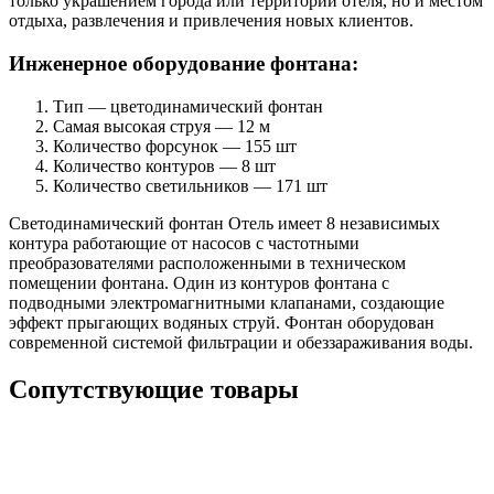
только украшением города или территории отеля, но и местом
отдыха, развлечения и привлечения новых клиентов.
Инженерное оборудование фонтана:
Тип — цветодинамический фонтан
Самая высокая струя — 12 м
Количество форсунок — 155 шт
Количество контуров — 8 шт
Количество светильников — 171 шт
Светодинамический фонтан Отель имеет 8 независимых
контура работающие от насосов с частотными
преобразователями расположенными в техническом
помещении фонтана. Один из контуров фонтана с
подводными электромагнитными клапанами, создающие
эффект прыгающих водяных струй. Фонтан оборудован
современной системой фильтрации и обеззараживания воды.
Сопутствующие товары