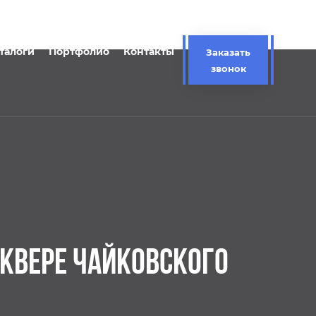
талоги
Портфолио
Контакты
Заказать
звонок
КВЕРЕ ЧАЙКОВСКОГО