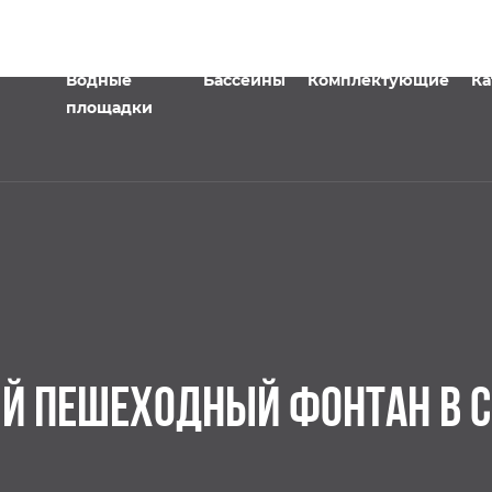
Водные
Бассейны
Комплектующие
Ка
площадки
 ПЕШЕХОДНЫЙ ФОНТАН В С