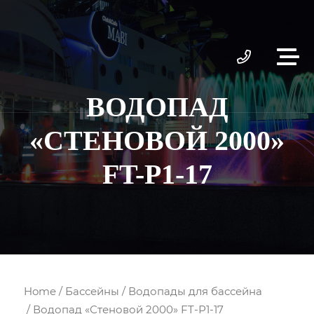
ВОДОПАД
«СТЕНОВОЙ 2000»
FT-Р1-17
Home
/
Бассейны
/
Водопады для бассейна
/ Водопад «Стеновой 2000» FT-Р1-17