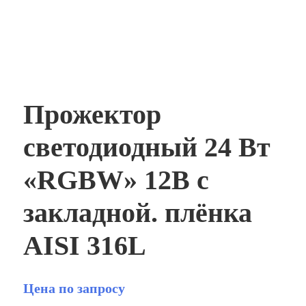
Прожектор
светодиодный 24 Вт
«RGBW» 12В с
закладной. плёнка
AISI 316L
Цена по запросу