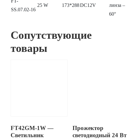
FT-
25 W
173*288
DC12V
линза –
SS.07.02-16
60°
Сопутствующие
товары
FT42GM-1W —
Прожектор
Светильник
светодиодный 24 Вт