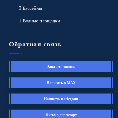
Бассейны
Водные площадки
Обратная связь
Заказать звонок
Написать в MAX
Написать в telegram
Письмо директору