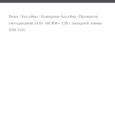
Home
/
Бассейны
/
Освещение бассейна
/ Прожектор
светодиодный 24 Вт «RGBW» 12В с закладной. плёнка
AISI 316L