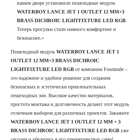
нашем дворе установили пешеходные модули
WATERBOY LANCE JET 1 OUTLET 12 MM+3
BRASS DICHROIC LIGHTFIXTURE LED RGB
.
Теперь прогулки стали намного комфортнее и
безопаснее.»
Пешеходный модуль
WATERBOY LANCE JET 1
OUTLET 12 MM+3 BRASS DICHROIC
LIGHTFIXTURE LED RGB
от компании Fountrade –
это надежное и удобное решение для создания
безопасных и эстетически привлекательных
пешеходных зон. Высокое качество материалов,
простота монтажа и долговечность делают этот модуль
отличным выбором для различных проектов. Закажите
WATERBOY LANCE JET 1 OUTLET 12 MM + 3
BRASS DICHROIC LIGHTFIXTURE LED RGB
уже
сегодня и убедитесь в его преимуществах сами!