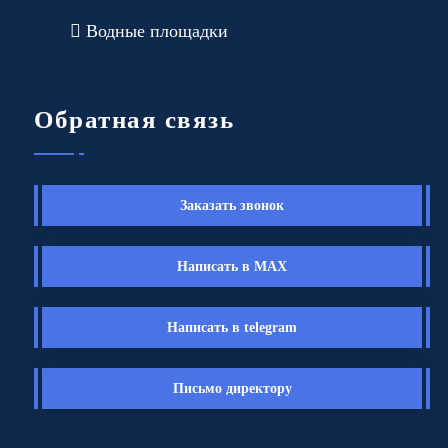
Водные площадки
Обратная связь
Заказать звонок
Написать в MAX
Написать в telegram
Письмо директору