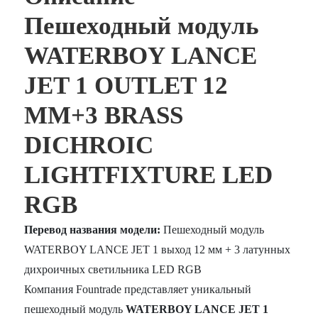
Пешеходный модуль
WATERBOY LANCE
JET 1 OUTLET 12
MM+3 BRASS
DICHROIC
LIGHTFIXTURE LED
RGB
Перевод названия модели:
Пешеходный модуль
WATERBOY LANCE JET 1 выход 12 мм + 3 латунных
дихроичных светильника LED RGB
Компания Fountrade представляет уникальный
пешеходный модуль
WATERBOY LANCE JET 1