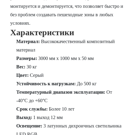
монтируется и демонтируется, что позволяет быстро и
без проблем создавать пешеходные зоны в любых
условиях.
Характеристики
Материал:
Высококачественный композитный
материал
Размеры:
3000 мм x 1000 мм x 50 мм
Вес:
30 кг
Цвет:
Серый
Устойчивость к нагрузкам:
До 500 кг
Температурный диапазон эксплуатации:
От
-40°C до +60°C
Срок службы:
Более 10 лет
Выход:
1 выход 12 мм
Освещение:
3 латунных дихроичных светильника
LED RGB