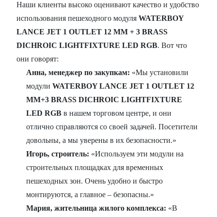
Наши клиенты высоко оценивают качество и удобство
использования пешеходного модуля
WATERBOY
LANCE JET 1 OUTLET 12 MM + 3 BRASS
DICHROIC LIGHTFIXTURE LED RGB
. Вот что
они говорят:
Анна, менеджер по закупкам:
«Мы установили
модули
WATERBOY LANCE JET 1 OUTLET 12
MM+3 BRASS DICHROIC LIGHTFIXTURE
LED RGB
в нашем торговом центре, и они
отлично справляются со своей задачей. Посетители
довольны, а мы уверены в их безопасности.»
Игорь, строитель:
«Используем эти модули на
строительных площадках для временных
пешеходных зон. Очень удобно и быстро
монтируются, а главное – безопасны.»
Мария, жительница жилого комплекса:
«В