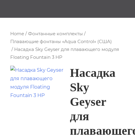
Home
/
Фонтанные комплекты
/
Плавающие фонтаны «Aqua Control» (США)
/ Насадка Sky Geyser для плавающего модуля
Floating Fountain 3 HP
Насадка
Sky
Geyser
для
плавающег