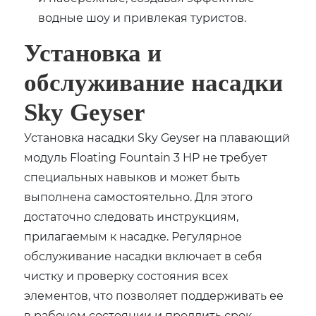
водные шоу и привлекая туристов.
Установка и
обслуживание насадки
Sky Geyser
Установка насадки Sky Geyser на плавающий
модуль Floating Fountain 3 HP не требует
специальных навыков и может быть
выполнена самостоятельно. Для этого
достаточно следовать инструкциям,
прилагаемым к насадке. Регулярное
обслуживание насадки включает в себя
чистку и проверку состояния всех
элементов, что позволяет поддерживать ее
в рабочем состоянии и продлить срок