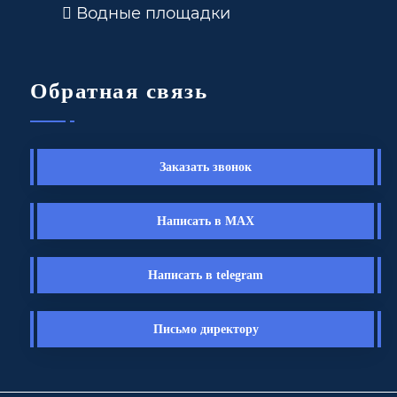
Водные площадки
Обратная связь
Заказать звонок
Написать в MAX
Написать в telegram
Письмо директору