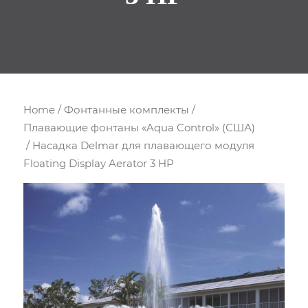
Home
/
Фонтанные комплекты
/
Плавающие фонтаны «Aqua Control» (США)
/ Насадка Delmar для плавающего модуля
Floating Display Aerator 3 HP