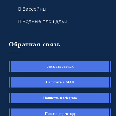
Бассейны
Водные площадки
Обратная связь
Заказать звонок
Написать в MAX
Написать в telegram
Письмо директору