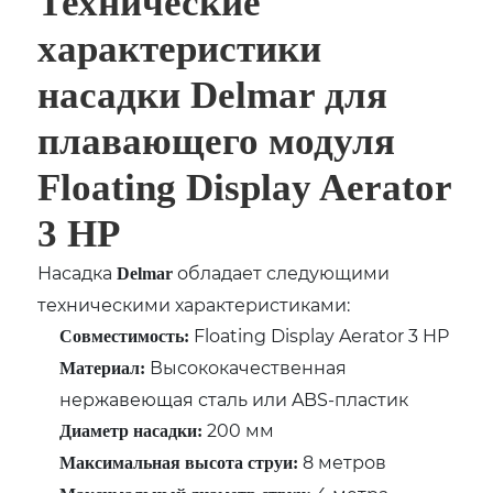
Технические
характеристики
насадки Delmar для
плавающего модуля
Floating Display Aerator
3 HP
Насадка
обладает следующими
Delmar
техническими характеристиками:
Floating Display Aerator 3 HP
Совместимость:
Высококачественная
Материал:
нержавеющая сталь или ABS-пластик
200 мм
Диаметр насадки:
8 метров
Максимальная высота струи: