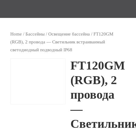
Home
/
Бассейны
/
Освещение бассейна
/ FT120GM
(RGB), 2 провода — Светильник встраиваимый
светодиодный подводный IP68
FT120GM
(RGB), 2
провода
—
Светильни