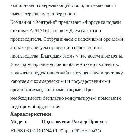
выполнены из нержавеющей стали, лицевые части
имеют зеркальную поверхность.
Компания “Фонтрейд” предлагает «Форсунка подачи
стеновая AISI 316L пленка» Даем гарантию
производителя. Сотрудничаем с надежными брендами,
а также реализуем продукцию собственного
производства. Благодаря этому у нас доступные цены.
У нас комфортные условия обслуживания клиентов.
Закажите продукцию онлайн. Осуществляем доставку.
Работаем с коммерческими и государственными
организациями, частными лицами. При
необходимости бесплатно консультируем, помогаем с
подбором оборудования.
Характеристики
Модель
Подключение
Размер
Пропуск
FT-SS.03.02-16
DN40 1,5″нр
d 95 мм
5 м3/ч