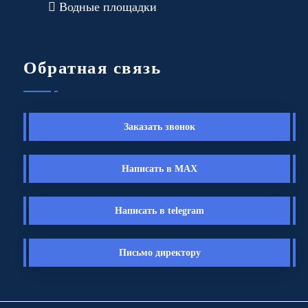
Водные площадки
Обратная связь
Заказать звонок
Написать в MAX
Написать в telegram
Письмо директору