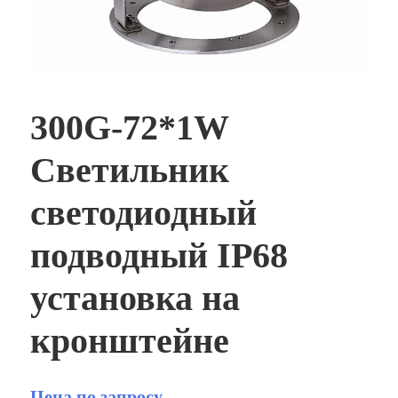
300G-72*1W
Светильник
светодиодный
подводный IP68
установка на
кронштейне
Цена по запросу