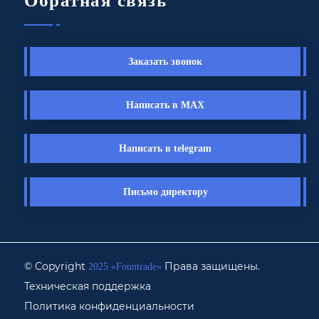
Обратная связь
Заказать звонок
Написать в MAX
Написать в telegram
Письмо директору
© Copyright
Права защищены.
2025 «Fоuntrade»
Техническая поддержка
Политика конфиденциальности