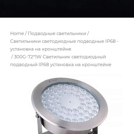
Home
/
Подводные светильники
/
Светильники светодиодные подводные IP68 -
установка на кронштейне
/ 300G-72*1W Светильник светодиодный
подводный IP68 установка на кронштейне